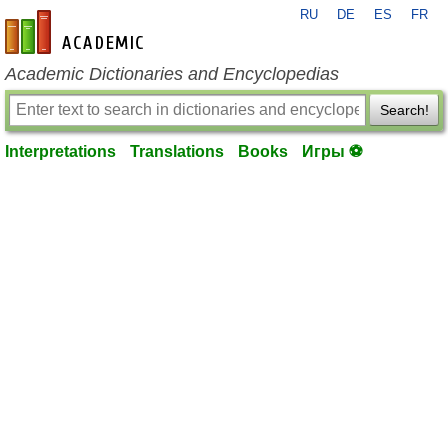
RU
DE
ES
FR
en-academic.com
Academic Dictionaries and Encyclopedias
Search!
Interpretations
Translations
Books
Игры ⚽