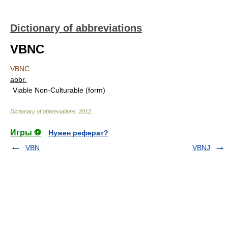
Dictionary of abbreviations
VBNC
VBNC
abbr.
Viable Non-Culturable (form)
Dictionary of abbreviations
.
2012
.
Игры ⚽
Нужен реферат?
VBN
VBNJ